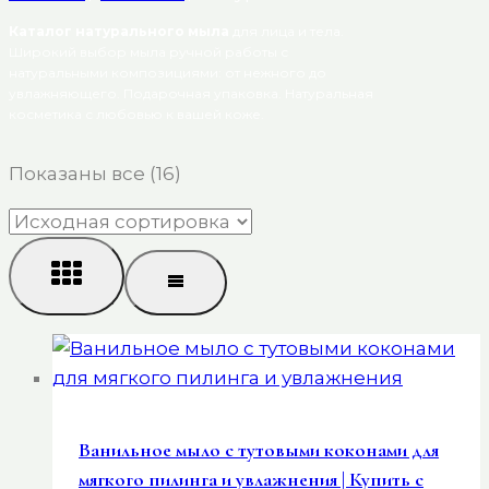
Каталог натурального мыла
для лица и тела.
Широкий выбор мыла ручной работы с
натуральными композициями: от нежного до
увлажняющего. Подарочная упаковка. Натуральная
косметика с любовью к вашей коже.
Показаны все (16)
Ванильное мыло с тутовыми коконами для
мягкого пилинга и увлажнения | Купить с