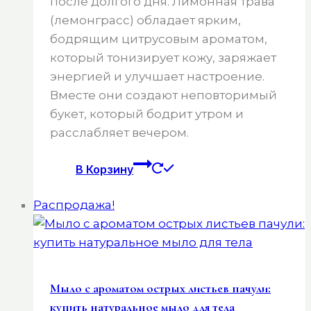
после долгого дня. Лимонная трава
(лемонграсс) обладает ярким,
бодрящим цитрусовым ароматом,
который тонизирует кожу, заряжает
энергией и улучшает настроение.
Вместе они создают неповторимый
букет, который бодрит утром и
расслабляет вечером.
В Корзину
Распродажа!
Мыло с ароматом острых листьев пачули:
купить натуральное мыло для тела