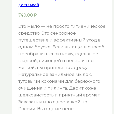
доставкой
740,00
₽
Это мыло — не просто гигиеническое
средство. Это сенсорное
путешествие и эффективный уход в
одном бруске. Если вы ищете способ
преобразить свою кожу, сделав ее
гладкой, сияющей и невероятно
мягкой, вы пришли по адресу.
Натуральное ванильное мыло с
тутовыми коконами для бережного
очищения и пилинга. Дарит коже
шелковистость и приятный аромат.
Заказать мыло с доставкой по
России. Выгодные цены.