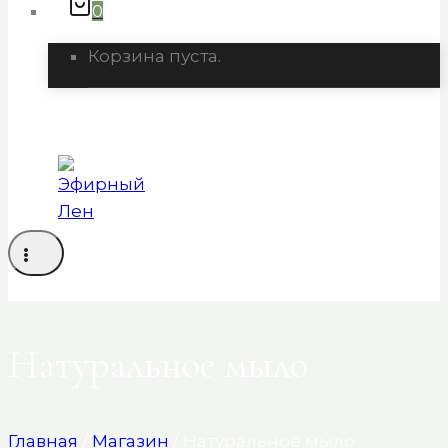
0
Корзина пуста.
Натуральное мыло
Главная
/
Магазин
/
Натуральное мыло