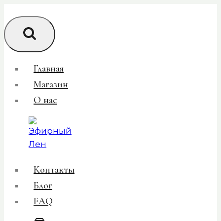
Перейти
к
содержимому
Главная
Магазин
О нас
Контакты
Блог
FAQ