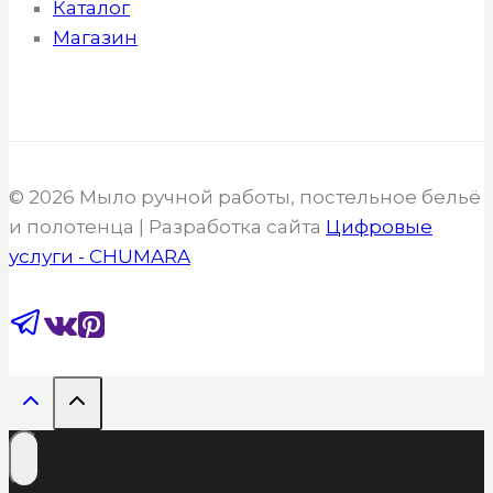
Каталог
Магазин
© 2026 Мыло ручной работы, постельное бельё
и полотенца | Разработка сайта
Цифровые
услуги - CHUMARA