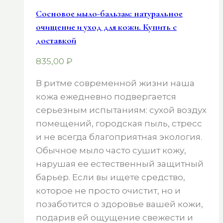
Сосновое мыло-бальзам: натуральное
очищение и уход для кожи. Купить с
доставкой
835,00
₽
В ритме современной жизни наша
кожа ежедневно подвергается
серьезным испытаниям: сухой воздух
помещений, городская пыль, стресс
и не всегда благоприятная экология.
Обычное мыло часто сушит кожу,
нарушая ее естественный защитный
барьер. Если вы ищете средство,
которое не просто очистит, но и
позаботится о здоровье вашей кожи,
подарив ей ощущение свежести и