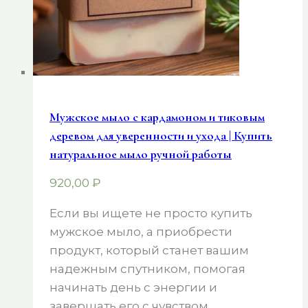
Мужское мыло с кардамоном и тиковым
деревом для уверенности и ухода | Купить
натуральное мыло ручной работы
920,00
₽
Если вы ищете не просто купить
мужское мыло, а приобрести
продукт, который станет вашим
надежным спутником, помогая
начинать день с энергии и
завершать его с чувством