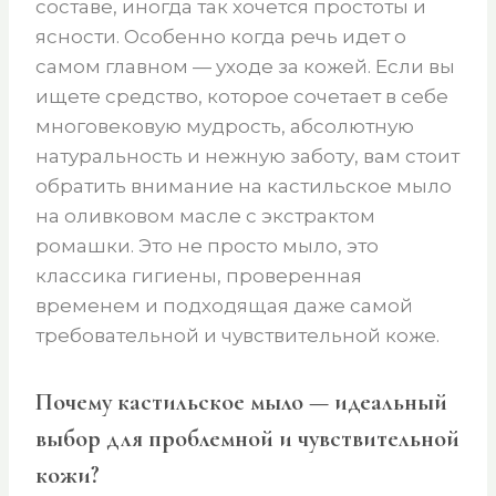
составе, иногда так хочется простоты и
ясности. Особенно когда речь идет о
самом главном — уходе за кожей. Если вы
ищете средство, которое сочетает в себе
многовековую мудрость, абсолютную
натуральность и нежную заботу, вам стоит
обратить внимание на кастильское мыло
на оливковом масле с экстрактом
ромашки. Это не просто мыло, это
классика гигиены, проверенная
временем и подходящая даже самой
требовательной и чувствительной коже.
Почему кастильское мыло — идеальный
выбор для проблемной и чувствительной
кожи?