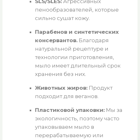
SLS/SLES:
Агрессивных
пенообразователей, которые
сильно сушат кожу.
Парабенов и синтетических
консервантов.
Благодаря
натуральной рецептуре и
технологии приготовления,
мыло имеет длительный срок
хранения без них.
Животных жиров:
Продукт
подходит для веганов.
Пластиковой упаковки:
Мы за
экологичность, поэтому часто
упаковываем мыло в
перерабатываемую или