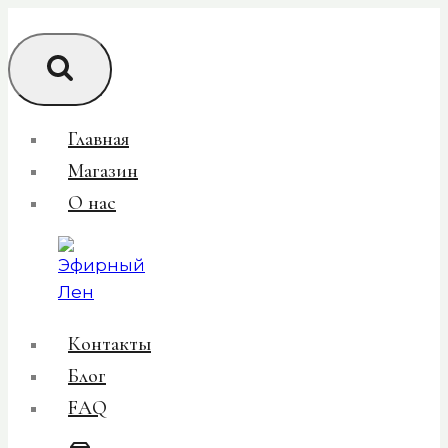
Перейти
к
содержимому
Главная
Магазин
О нас
Контакты
Блог
FAQ