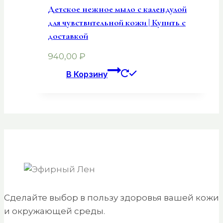
Детское нежное мыло с календулой
для чувствительной кожи | Купить с
доставкой
940,00
₽
В Корзину
Сделайте выбор в пользу здоровья вашей кожи
и окружающей среды.