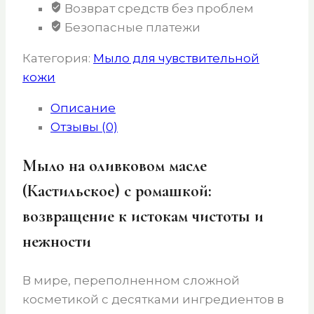
Возврат средств без проблем
ромашкой
Безопасные платежи
для
чувствительной
Категория:
Мыло для чувствительной
кожи
кожи
Описание
Отзывы (0)
Мыло на оливковом масле
(Кастильское) с ромашкой:
возвращение к истокам чистоты и
нежности
В мире, переполненном сложной
косметикой с десятками ингредиентов в