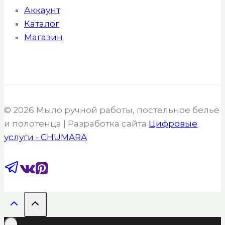
Аккаунт
Каталог
Магазин
© 2026 Мыло ручной работы, постельное бельё
и полотенца | Разработка сайта
Цифровые
услуги - CHUMARA