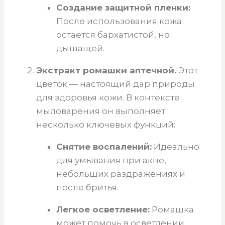
Создание защитной пленки:
После использования кожа
остается бархатистой, но
дышащей.
Экстракт ромашки аптечной.
Этот
цветок — настоящий дар природы
для здоровья кожи. В контексте
мыловарения он выполняет
несколько ключевых функций:
Снятие воспалений:
Идеально
для умывания при акне,
небольших раздражениях и
после бритья.
Легкое осветление:
Ромашка
может помочь в осветлении