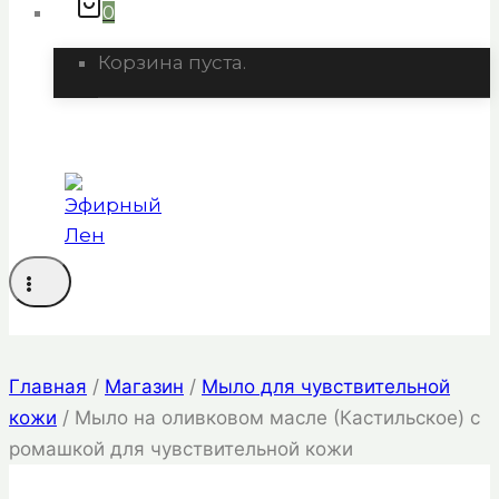
0
Корзина пуста.
Главная
/
Магазин
/
Мыло для чувствительной
кожи
/
Мыло на оливковом масле (Кастильское) с
ромашкой для чувствительной кожи